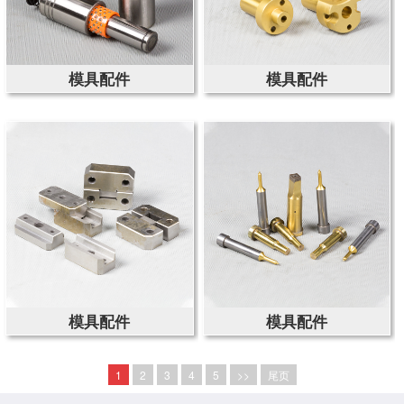
模具配件
模具配件
模具配件
模具配件
1
2
3
4
5
>>
尾页