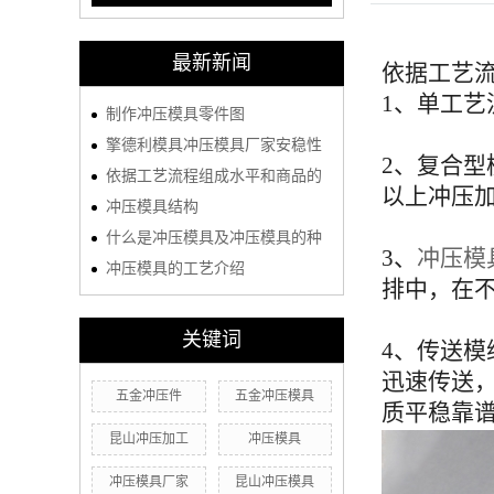
最新新闻
依据工艺
1、单工艺
制作冲压模具零件图
擎德利模具冲压模具厂家安稳性
2、复合
依据工艺流程组成水平和商品的
以上冲压
冲压模具结构
什么是冲压模具及冲压模具的种
3、
冲压模
冲压模具的工艺介绍
排中，在
关键词
4、传送模
迅速传送
五金冲压件
五金冲压模具
质平稳靠
昆山冲压加工
冲压模具
冲压模具厂家
昆山冲压模具