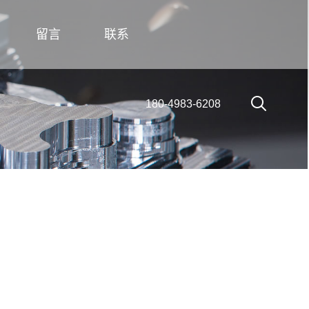
留言
联系
180-4983-6208