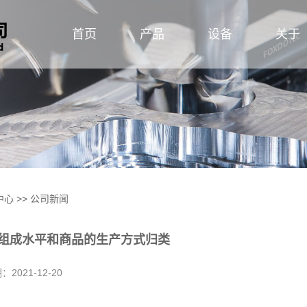
首页
产品
设备
关于
中心
>>
公司新闻
组成水平和商品的生产方式归类
期：
2021-12-20