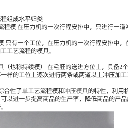
流程组成水平归类
流程模 在压力机的一次行程安排中，只进行一道
型模 只有一个工位，在压力机的一次行程安排中
加工工艺流程的模具。
具
（也称持续模） 在毛胚的送进方位上，具备2
不一样的工位上逐次进行两条或两道以上冲压加工
综合性了单工艺流程模和
冲压模具
的特性，利用
，可以进一步提高商品的生产率，降低商品的产品
谱。