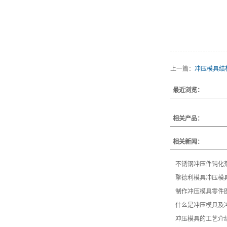
上一篇：
冲压模具结
最近浏览：
相关产品：
相关新闻：
不锈钢冲压件钝化
擎德利模具冲压模
制作冲压模具零件
什么是冲压模具及
冲压模具的工艺介