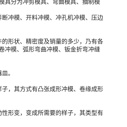
模具分为冲剪模具、弯曲模具、抽制模
弄断冲模、开料冲模、冲孔机冲模、压边
件的形状、精密度及销量的多少，乃有各
卷冲模、弧形弯曲冲模、钣金折弯冲缝
器皿。
样子，其方式有凸张成形冲模、卷缘成形
动性形变，变成所需要的样子，其类型有