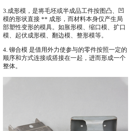
3.成形模，是将毛坯或半成品工件按图凸、凹
模的形状直接 ** 成形，而材料本身仅产生局
部塑性变形的模具。如胀形模、缩口模、扩口
模、起伏成形模、翻边模、整形模等。
4. 铆合模 是借用外力使参与的零件按照一定的
顺序和方式连接或搭接在一起，进而形成一个
整体。