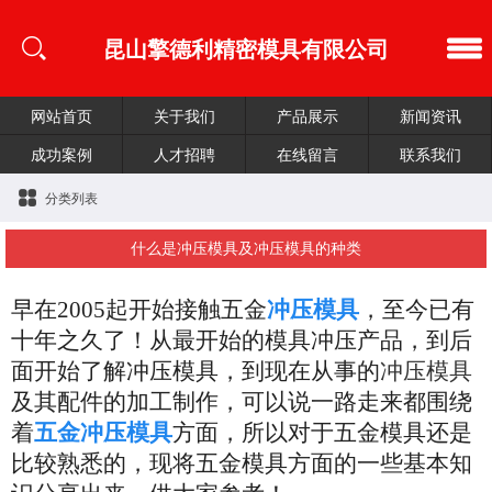
昆山擎德利精密模具有限公司
网站首页
关于我们
产品展示
新闻资讯
成功案例
人才招聘
在线留言
联系我们
分类列表
什么是冲压模具及冲压模具的种类
早在
2005起开始接触五金
冲压模具
，至今已有
十年之久了！从最开始的模具冲压产品，到后
面开始了解冲压模具，到现在从事的
冲压模具
及其配件的加工制作，可以说一路走来都围绕
着
五金冲压模具
方面，所以对于五金模具还是
比较熟悉的，现将五金模具方面的一些基本知