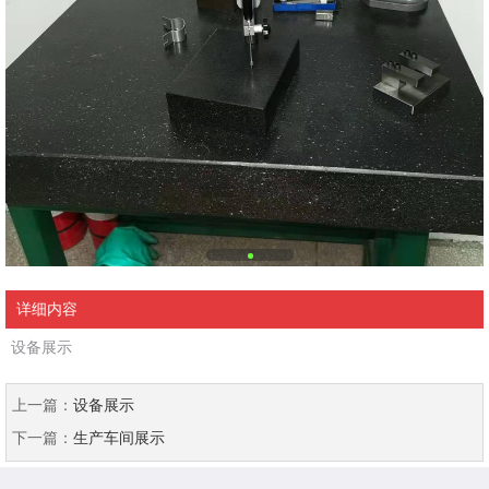
详细内容
设备展示
上一篇：
设备展示
下一篇：
生产车间展示