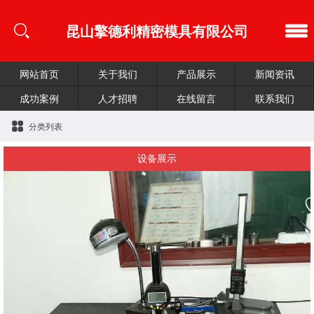
昆山擎德利精密模具有限公司
网站首页
关于我们
产品展示
新闻资讯
成功案例
人才招聘
在线留言
联系我们
分类列表
设备展示